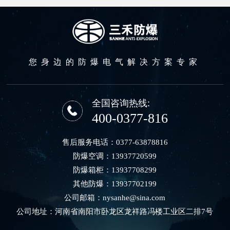
您身边的防爆电气解决方案专家
全国咨询热线:
400-0377-816
售后服务电话：
0377-63878816
防爆空调：
13937720599
防爆箱柜：
13937708299
其他防爆：
13937702199
公司邮箱：
nysanhe@sina.com
公司地址：河南省南阳市卧龙区龙祥路冯楼工业区二排7号