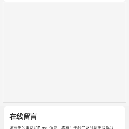
在线留言
填写您的电话和E-mail信息，将有助于我们及时与您取得联