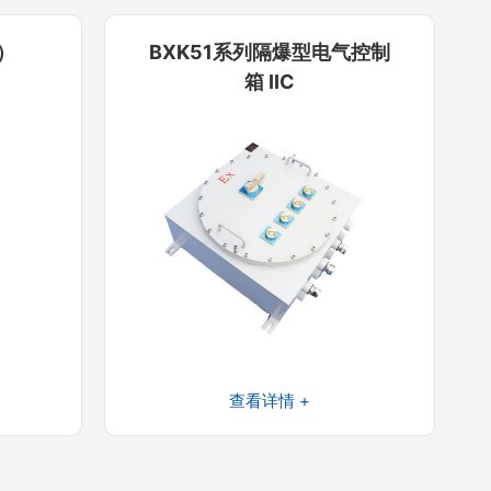
）
BXK51系列隔爆型电气控制
箱 IIC
查看详情 +