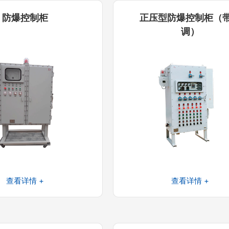
防爆控制柜
正压型防爆控制柜（
调）
查看详情 +
查看详情 +