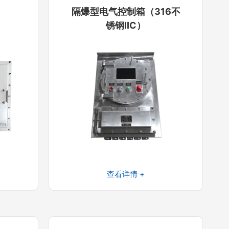
隔爆型电气控制箱（316不
锈钢IIC）
查看详情 +