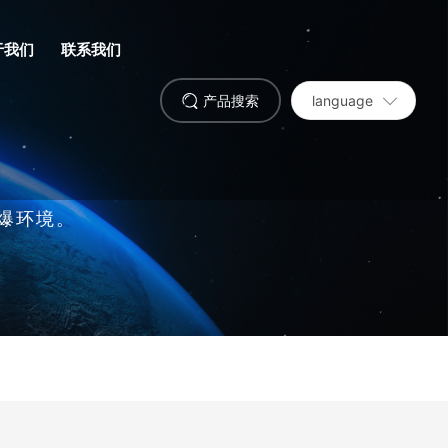
于我们
联系我们
产品搜索
language
爆环境。