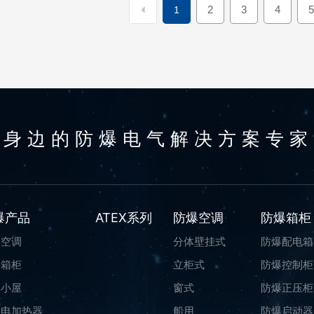
2
3
4
5
1
您身边的防爆电气解决方案专家
爆产品
ATEX系列
防爆空调
防爆箱柜
爆空调
分体壁挂式
防爆配电箱
爆箱柜
立柜式
防爆控制柜
爆小屋
窗式
防爆正压柜
爆电加热器
船用
防爆启动器