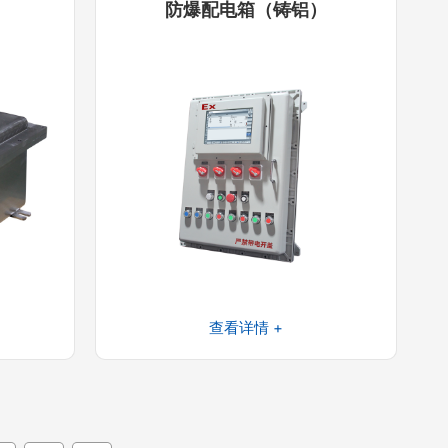
防爆配电箱（铸铝）
查看详情 +