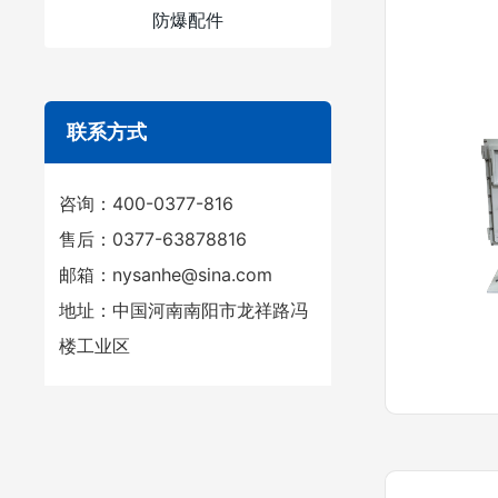
防爆配件
联系方式
咨询：
400-0377-816
售后
：0377-63878816
邮箱：
nysanhe@sina.com
地址：中国河南南阳市龙祥路冯
楼工业区