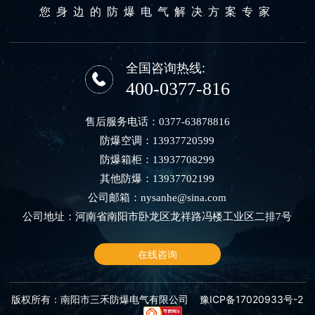
您身边的防爆电气解决方案专家
全国咨询热线:
400-0377-816
售后服务电话：
0377-63878816
防爆空调：
13937720599
防爆箱柜：
13937708299
其他防爆：
13937702199
公司邮箱：
nysanhe@sina.com
公司地址：河南省南阳市卧龙区龙祥路冯楼工业区二排7号
在线咨询
版权所有：南阳市三禾防爆电气有限公司
豫ICP备17020933号-2