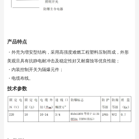
产品特点
・外壳为増安型结构，采用高强度难燃工程塑料压制而成，外形
美观旦具有抗静电耐冲击及稳定性好又耐腐蚀等优良性能；
・内装控制开关为隔爆元件；
・电缆布线。
技术参数