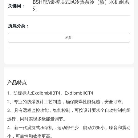
BSHF防爆模块式风冷热泵冷（热）水机组系
关键词：
列
所属分类：
机组
产品特点
1、防爆标志:ExdibmbIIBT4、ExdibmbIICT4
2、专业的防爆设计工艺制造，确保防爆性能优越，安全可靠。
3、具有远程监控功能，智能控制，可按设计要求全自动控制机组
运行，同时实现多级能量调节。
4、新一代涡旋式压缩机，运动部件少，能动力矩小，噪音和震动
小，可靠性和效率更高。