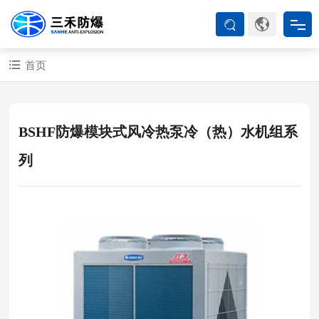
首页
首页
防爆产品
BSHF防爆模块式风冷热泵冷（热）水机组系
ATEX系列
列
防爆空调
防爆箱柜
防爆认证