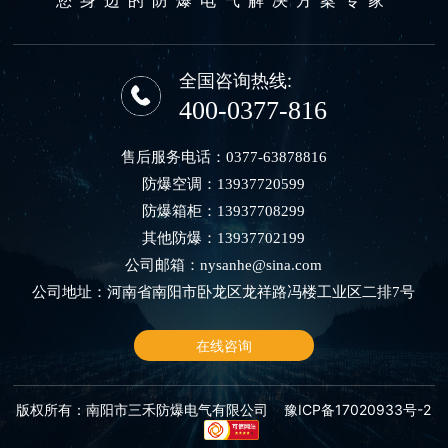
全国咨询热线:
400-0377-816
售后服务电话：
0377-63878816
防爆空调：
13937720599
防爆箱柜：
13937708299
其他防爆：
13937702199
公司邮箱：
nysanhe@sina.com
公司地址：河南省南阳市卧龙区龙祥路冯楼工业区二排7号
在线咨询
版权所有：南阳市三禾防爆电气有限公司
豫ICP备17020933号-2