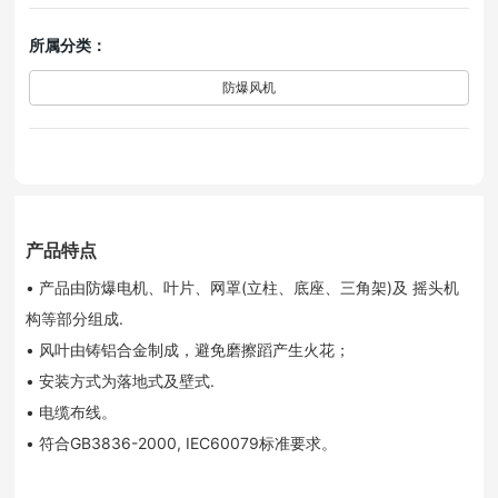
所属分类：
防爆风机
产品特点
• 产品由防爆电机、叶片、网罩(立柱、底座、三角架)及 摇头机
构等部分组成.
• 风叶由铸铝合金制成，避免磨擦蹈产生火花；
• 安装方式为落地式及壁式.
• 电缆布线。
• 符合GB3836-2000, IEC60079标准要求。