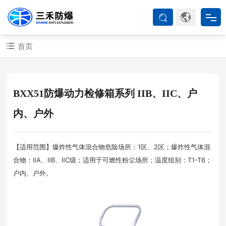
首页
首页
防爆产品
BXX51防爆动力检修箱系列 IIB、IIC、户
ATEX系列
内、户外
防爆空调
【适用范围】爆炸性气体混合物危险场所：1区、2区；爆炸性气体混
合物：ⅡA、ⅡB、ⅡC级；适用于可燃性粉尘场所；温度组别：T1-T6；
户内、户外。
防爆箱柜
防爆认证