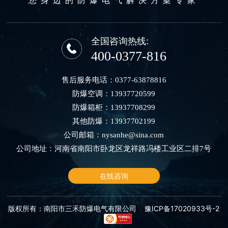
全国咨询热线:
400-0377-816
售后服务电话：
0377-63878816
防爆空调：
13937720599
防爆箱柜：
13937708299
其他防爆：
13937702199
公司邮箱：
nysanhe@sina.com
公司地址：河南省南阳市卧龙区龙祥路冯楼工业区二排7号
在线咨询
版权所有：南阳市三禾防爆电气有限公司
豫ICP备17020933号-2