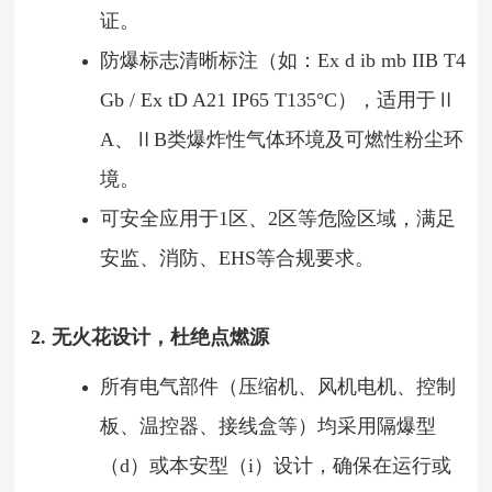
证。
防爆标志清晰标注（如：Ex d ib mb IIB T4
Gb / Ex tD A21 IP65 T135°C），适用于Ⅱ
A、ⅡB类爆炸性气体环境及可燃性粉尘环
境。
可安全应用于1区、2区等危险区域，满足
安监、消防、EHS等合规要求。
2. 无火花设计，杜绝点燃源
所有电气部件（压缩机、风机电机、控制
板、温控器、接线盒等）均采用隔爆型
（d）或本安型（i）设计，确保在运行或