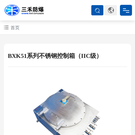
首页
首页
防爆产品
BXK51系列不锈钢控制箱（IIC级）
ATEX系列
防爆空调
防爆箱柜
防爆认证