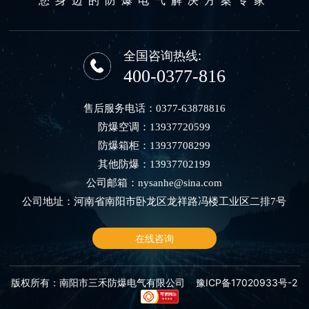
全国咨询热线:
400-0377-816
售后服务电话：
0377-63878816
防爆空调：
13937720599
防爆箱柜：
13937708299
其他防爆：
13937702199
公司邮箱：
nysanhe@sina.com
公司地址：河南省南阳市卧龙区龙祥路冯楼工业区二排7号
在线咨询
版权所有：南阳市三禾防爆电气有限公司
豫ICP备17020933号-2