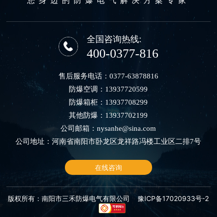
全国咨询热线:
400-0377-816
售后服务电话：
0377-63878816
防爆空调：
13937720599
防爆箱柜：
13937708299
其他防爆：
13937702199
公司邮箱：
nysanhe@sina.com
公司地址：河南省南阳市卧龙区龙祥路冯楼工业区二排7号
在线咨询
版权所有：南阳市三禾防爆电气有限公司
豫ICP备17020933号-2