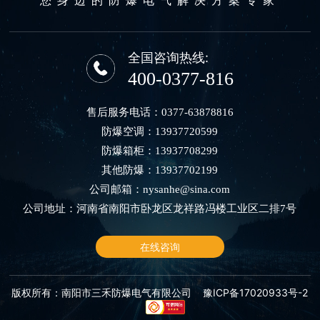
全国咨询热线:
400-0377-816
售后服务电话：
0377-63878816
防爆空调：
13937720599
防爆箱柜：
13937708299
其他防爆：
13937702199
公司邮箱：
nysanhe@sina.com
公司地址：河南省南阳市卧龙区龙祥路冯楼工业区二排7号
在线咨询
版权所有：南阳市三禾防爆电气有限公司
豫ICP备17020933号-2