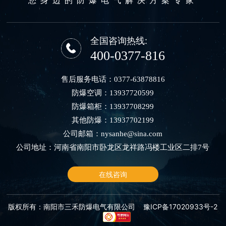
全国咨询热线:
400-0377-816
售后服务电话：
0377-63878816
防爆空调：
13937720599
防爆箱柜：
13937708299
其他防爆：
13937702199
公司邮箱：
nysanhe@sina.com
公司地址：河南省南阳市卧龙区龙祥路冯楼工业区二排7号
在线咨询
版权所有：南阳市三禾防爆电气有限公司
豫ICP备17020933号-2