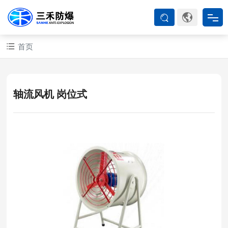
首页
首页
防爆产品
轴流风机 岗位式
ATEX系列
防爆空调
防爆箱柜
防爆认证