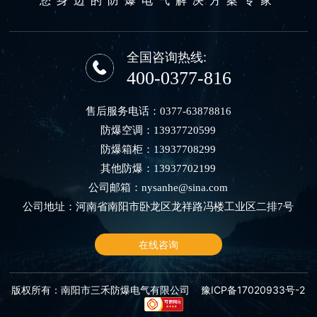
全国咨询热线:
400-0377-816
售后服务电话：
0377-63878816
防爆空调：
13937720599
防爆箱柜：
13937708299
其他防爆：
13937702199
公司邮箱：
nysanhe@sina.com
公司地址：河南省南阳市卧龙区龙祥路冯楼工业区二排7号
在线咨询
版权所有：南阳市三禾防爆电气有限公司
豫ICP备17020933号-2