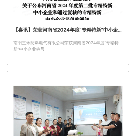
【喜讯】荣获河南省2024年度“专精特新”中小企
业称号
南阳三禾防爆电气有限公司荣获河南省2024年度“专精特
新”中小企业称号