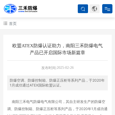
首页
首页
防爆产品
欧盟ATEX防爆认证助力，南阳三禾防爆电气
产品已开启国际市场新篇章
ATEX系列
发布时间:
2025-02-26
防爆空调
防爆空调、防爆控制箱、防爆正压柜等系列产品，于2020年
1月成功通过ATEX国际欧盟认证。
防爆箱柜
南阳三禾电气防爆电气有限公司，其自主研发生产的防爆空
防爆认证
调、防爆控制箱、防爆正压柜等系列产品，于2020年1月成功通