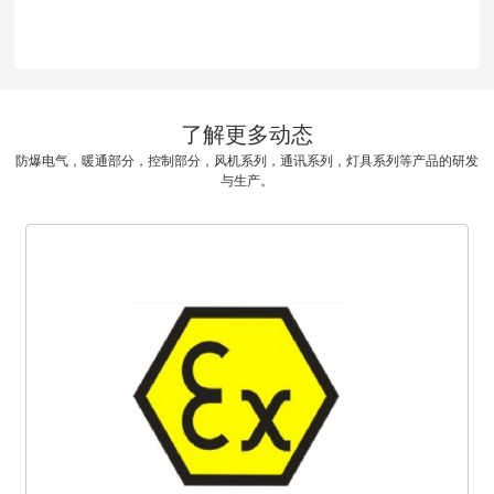
了解更多动态
防爆电气，暖通部分，控制部分，风机系列，通讯系列，灯具系列等产品的研发
与生产。