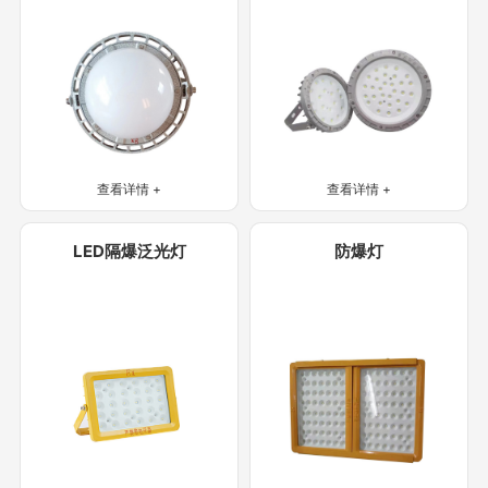
项目案例
关于我们
联系我们
查看详情 +
查看详情 +
LED隔爆泛光灯
防爆灯