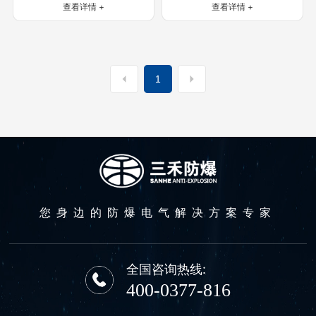
查看详情 +
查看详情 +
1
您身边的防爆电气解决方案专家
全国咨询热线:
400-0377-816