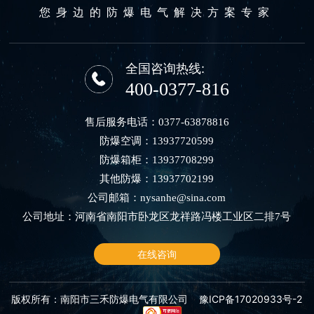
您身边的防爆电气解决方案专家
全国咨询热线:
400-0377-816
售后服务电话：
0377-63878816
防爆空调：
13937720599
防爆箱柜：
13937708299
其他防爆：
13937702199
公司邮箱：
nysanhe@sina.com
公司地址：河南省南阳市卧龙区龙祥路冯楼工业区二排7号
在线咨询
版权所有：南阳市三禾防爆电气有限公司
豫ICP备17020933号-2